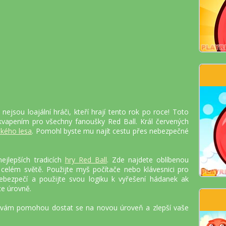
nejsou loajální hráči, kteří hrají tento rok po roce! Toto
kvapením pro všechny fanoušky Red Ball. Král červených
okého lesa
. Pomohl byste mu najít cestu přes nebezpečné
ejlepších tradicích
hry Red Ball
. Zde najdete oblíbenou
celém světě. Použijte myš počítače nebo klávesnici pro
ebezpečí a použijte svou logiku k vyřešení hádanek ak
ce úrovně.
sy vám pomohou dostat se na novou úroveň a zlepší vaše