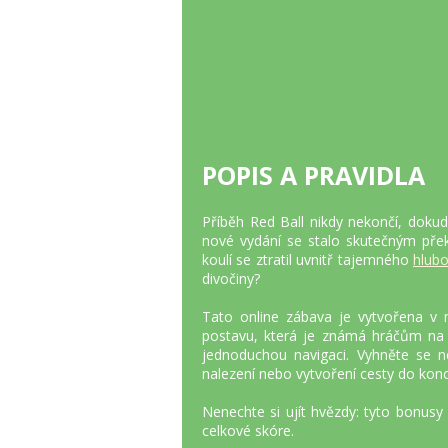
POPIS A PRAVIDLA
Příběh Red Ball nikdy nekončí, dokud 
nové vydání se stalo skutečným pře
koulí se ztratil uvnitř tajemného
hlub
divočiny?
Tato online zábava je vytvořena v n
postavu, která je známá hráčům na 
jednoduchou navigaci. Vyhněte se n
nalezení nebo vytvoření cesty do kon
Nenechte si ujít hvězdy: tyto bonu
celkové skóre.