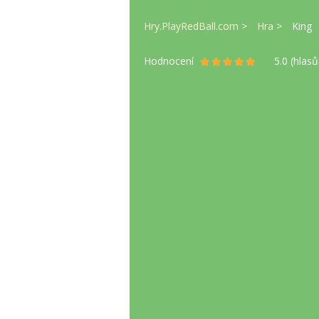
Hry.PlayRedBall.com
Hra
King
Hodnocení
5.0
(hlasů